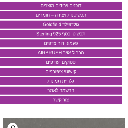
דוכנים וירידים מוצרים
תכשיטנות ויצירה – חומרים
גולדפילד Goldfield
תכשיטי כסף 925 Sterling
פעמוני רוח צדפים
מכחול אויר AIRBRUSH
סטוקים ועודפים
קישוטי ציפורניים
גלריית תמונות
הרשמה לאתר
צור קשר