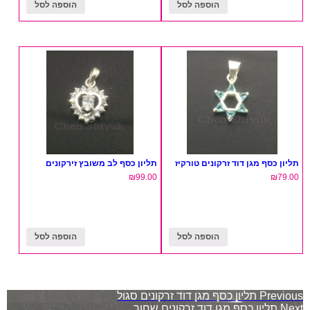
הוספה לסל
הוספה לסל
תליון כסף מגן דוד זרקונים טורקיז
תליון כסף לב משובץ זירקונים
₪
99.00
₪
79.00
הוספה לסל
הוספה לסל
ניווט
Previous
תליון כסף מגן דוד זרקונים סגול
Next
תליון כסף מגן דוד זרקונים שחור