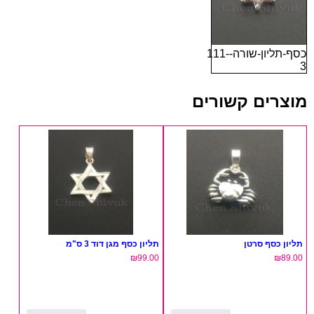
כסף-תליון-שורה-111-
3
מוצרים קשורים
תליון כסף סרטן
תליון כסף מגן דוד 3 ס"מ
₪
99.00
₪
89.00