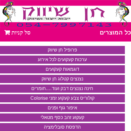
כל המוצרים
פרופיל חן שיווק
ערכות קעקועים לכל אירוע
דוגמאות קעקועים
נצנצים קטלוג חן שיווק
חינה נצנצים דבק ועוד….חומרים
קולוריס צבע קעקוע זמני Colorise
איפור גוף ופנים
קעקוע זהב כסף מטאלי
הדפסת סובלימציה