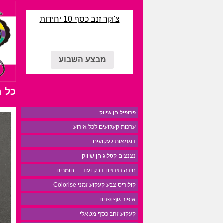
צ'וקר זנב כסף 10 יחידות
מבצע השבוע
כל 
פרופיל חן שיווק
ערכות קעקועים לכל אירוע
דוגמאות קעקועים
נצנצים קטלוג חן שיווק
חינה נצנצים דבק ועוד….חומרים
קולוריס צבע קעקוע זמני Colorise
איפור גוף ופנים
קעקוע זהב כסף מטאלי