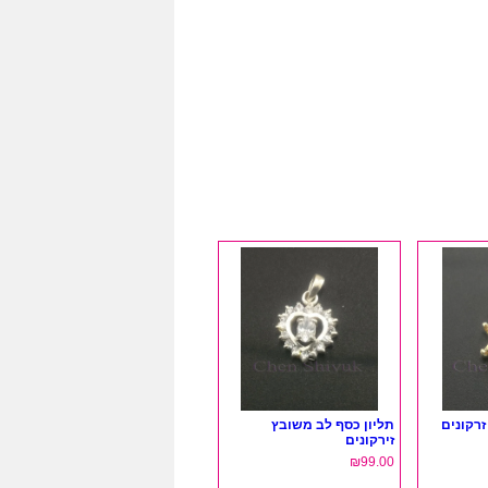
זרקונים
תליון כסף לב משובץ
זירקונים
₪
99.00