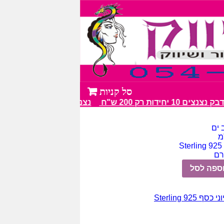
10 יחידות רק 200 ש"ח
נצנצים מעל 100 גווני צבע מרהיבים
 ים
S
ספה לסל
כסף 925 Sterling