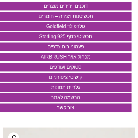
דוכנים וירידים מוצרים
תכשיטנות ויצירה – חומרים
גולדפילד Goldfield
תכשיטי כסף 925 Sterling
פעמוני רוח צדפים
מכחול אויר AIRBRUSH
סטוקים ועודפים
קישוטי ציפורניים
גלריית תמונות
הרשמה לאתר
צור קשר