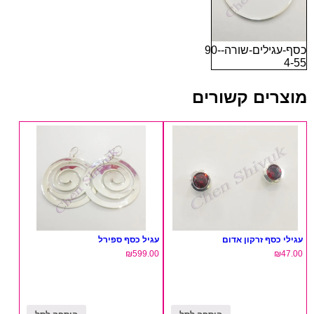
כסף-עגילים-שורה-90-
4-55
מוצרים קשורים
עגילי כסף זרקון אדום
עגיל כסף ספירל
₪
599.00
₪
47.00