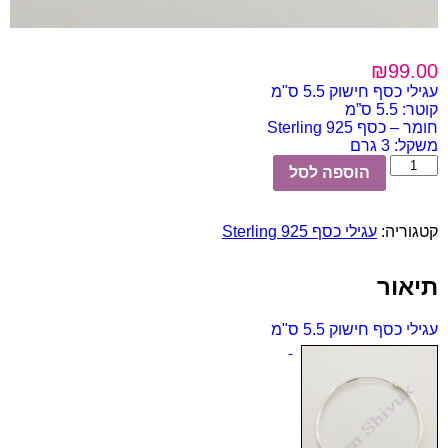
₪
99.00
עגילי כסף חישוק 5.5 ס"מ
קוטר: 5.5 ס”מ
חומר – כסף 925 Sterling
משקל: 3 גרם
כמות
הוספה לסל
של
עגילי
כסף
קטגוריה:
עגילי כסף Sterling 925
חישוק
5.5
ס"מ
תיאור
עגילי כסף חישוק 5.5 ס"מ