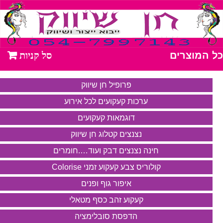
כל המוצרים
פרופיל חן שיווק
ערכות קעקועים לכל אירוע
דוגמאות קעקועים
נצנצים קטלוג חן שיווק
חינה נצנצים דבק ועוד….חומרים
קולוריס צבע קעקוע זמני Colorise
איפור גוף ופנים
קעקוע זהב כסף מטאלי
הדפסת סובלימציה