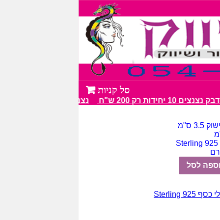
 10 יחידות רק 200 ש"ח
נצנצים מעל 100 גווני צבע מרהיבים
3. ס"מ
S
ספה לסל
סף Sterling 925