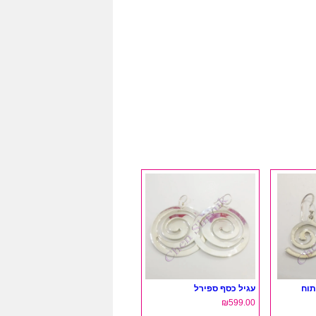
תוח
עגיל כסף ספירל
₪
599.00