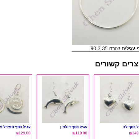
עגילים-שורה-90-3-35
צרים קשורים
ל כסף לב
עגיל כסף דולפין
עגיל כסף ספירל פ
₪
129.00
₪
119.00
₪
149