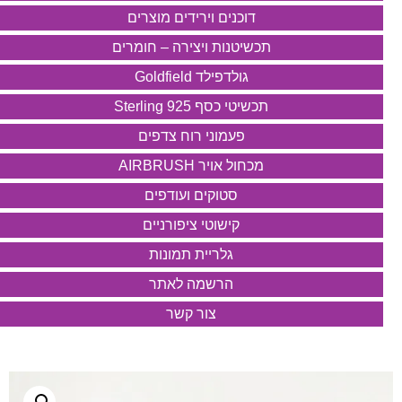
דוכנים וירידים מוצרים
תכשיטנות ויצירה – חומרים
גולדפילד Goldfield
תכשיטי כסף 925 Sterling
פעמוני רוח צדפים
מכחול אויר AIRBRUSH
סטוקים ועודפים
קישוטי ציפורניים
גלריית תמונות
הרשמה לאתר
צור קשר