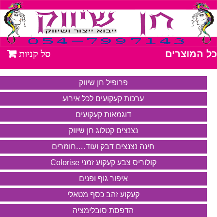
כל המוצרים
פרופיל חן שיווק
ערכות קעקועים לכל אירוע
דוגמאות קעקועים
נצנצים קטלוג חן שיווק
חינה נצנצים דבק ועוד….חומרים
קולוריס צבע קעקוע זמני Colorise
איפור גוף ופנים
קעקוע זהב כסף מטאלי
הדפסת סובלימציה