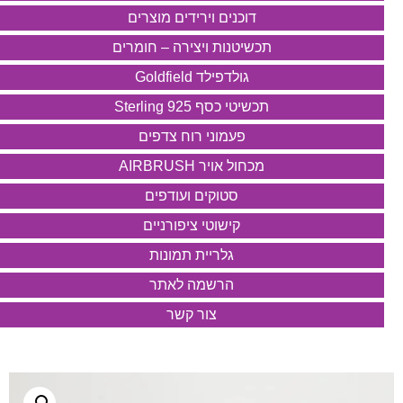
דוכנים וירידים מוצרים
תכשיטנות ויצירה – חומרים
גולדפילד Goldfield
תכשיטי כסף 925 Sterling
פעמוני רוח צדפים
מכחול אויר AIRBRUSH
סטוקים ועודפים
קישוטי ציפורניים
גלריית תמונות
הרשמה לאתר
צור קשר