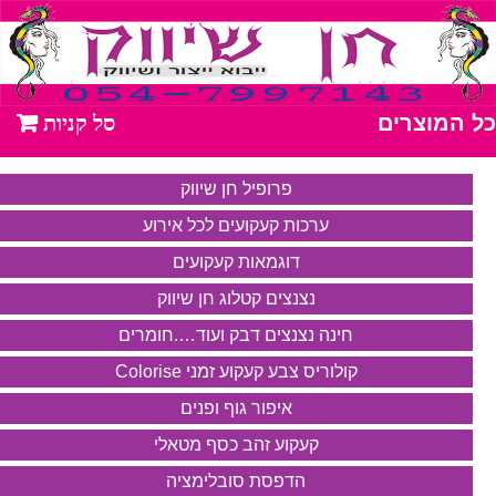
כל המוצרים
פרופיל חן שיווק
ערכות קעקועים לכל אירוע
דוגמאות קעקועים
נצנצים קטלוג חן שיווק
חינה נצנצים דבק ועוד….חומרים
קולוריס צבע קעקוע זמני Colorise
איפור גוף ופנים
קעקוע זהב כסף מטאלי
הדפסת סובלימציה