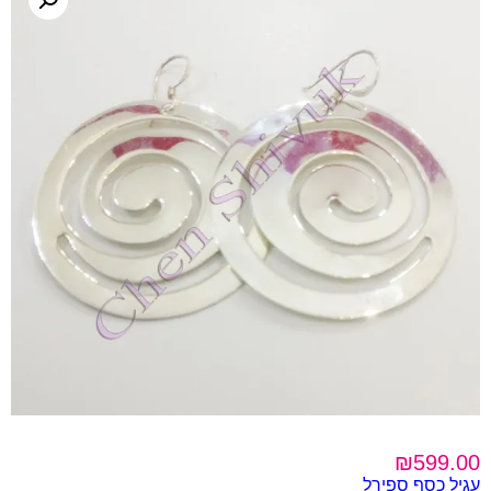
₪
599.00
עגיל כסף ספירל