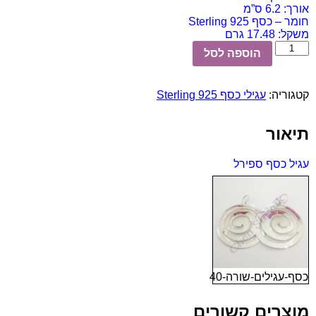
אורך: 6.2 ס”מ
חומר – כסף 925 Sterling
משקל: 17.48 גרם
כמות
הוספה לסל
של
עגיל
כסף
קטגוריה:
עגילי כסף Sterling 925
ספירל
תיאור
עגיל כסף ספירל
כסף-עגילים-שורה-40
מוצרים קשורים