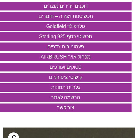
דוכנים וירידים מוצרים
תכשיטנות ויצירה – חומרים
גולדפילד Goldfield
תכשיטי כסף 925 Sterling
פעמוני רוח צדפים
מכחול אויר AIRBRUSH
סטוקים ועודפים
קישוטי ציפורניים
גלריית תמונות
הרשמה לאתר
צור קשר