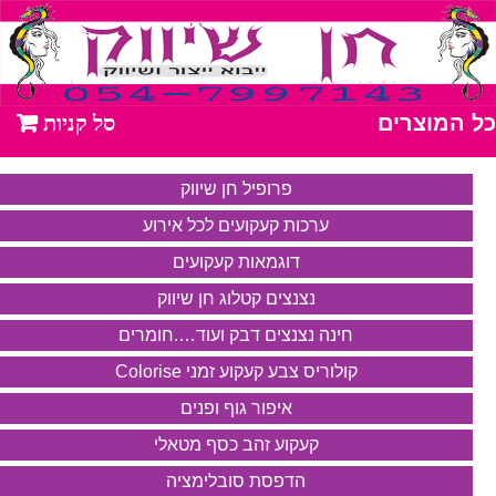
כל המוצרים
פרופיל חן שיווק
ערכות קעקועים לכל אירוע
דוגמאות קעקועים
נצנצים קטלוג חן שיווק
חינה נצנצים דבק ועוד….חומרים
קולוריס צבע קעקוע זמני Colorise
איפור גוף ופנים
קעקוע זהב כסף מטאלי
הדפסת סובלימציה