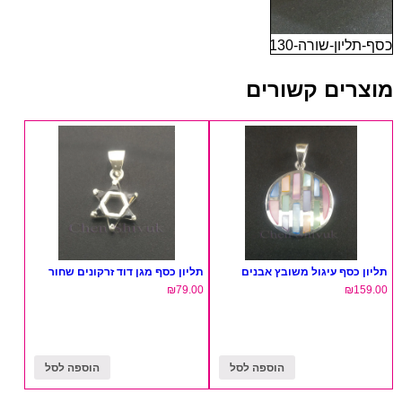
כסף-תליון-שורה-130
מוצרים קשורים
תליון כסף עיגול משובץ אבנים
תליון כסף מגן דוד זרקונים שחור
₪
79.00
₪
159.00
הוספה לסל
הוספה לסל