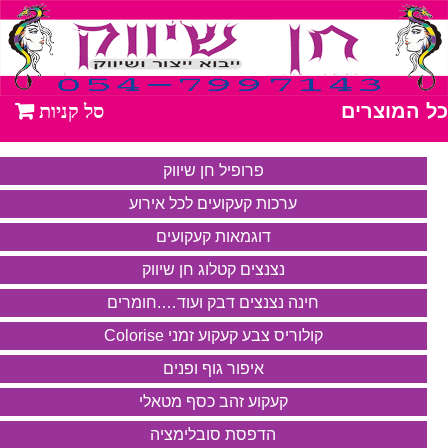
כל המוצרים
פרופיל חן שיווק
ערכות קעקועים לכל אירוע
דוגמאות קעקועים
נצנצים קטלוג חן שיווק
חינה נצנצים דבק ועוד….חומרים
קולוריס צבע קעקוע זמני Colorise
איפור גוף ופנים
קעקוע זהב כסף מטאלי
הדפסת סובלימציה