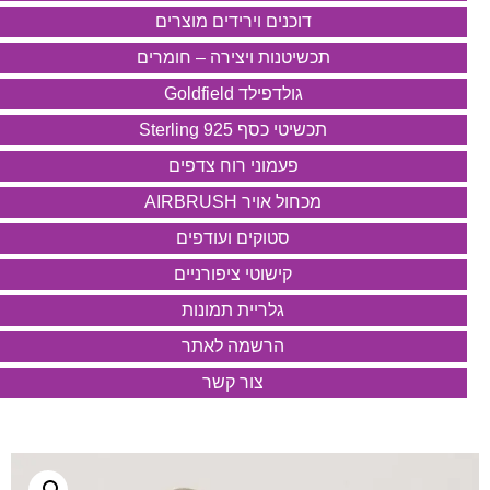
דוכנים וירידים מוצרים
תכשיטנות ויצירה – חומרים
גולדפילד Goldfield
תכשיטי כסף 925 Sterling
פעמוני רוח צדפים
מכחול אויר AIRBRUSH
סטוקים ועודפים
קישוטי ציפורניים
גלריית תמונות
הרשמה לאתר
צור קשר