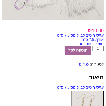
₪
10.00
עגילי חוטים לבן קונוס 7.5 ס"מ
אורך: 7.5 ס"מ
חומר – חוטי סטן
כמות
הוספה לסל
של
עגילי
חוטים
קטגוריה:
עגילים
לבן
קונוס
7.5
תיאור
ס"מ
עגילי חוטים לבן קונוס 7.5 ס"מ