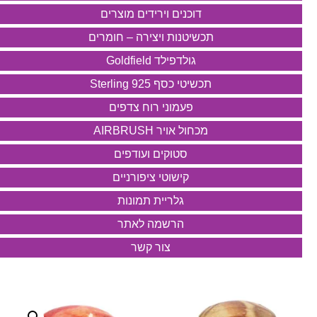
דוכנים וירידים מוצרים
תכשיטנות ויצירה – חומרים
גולדפילד Goldfield
תכשיטי כסף 925 Sterling
פעמוני רוח צדפים
מכחול אויר AIRBRUSH
סטוקים ועודפים
קישוטי ציפורניים
גלריית תמונות
הרשמה לאתר
צור קשר