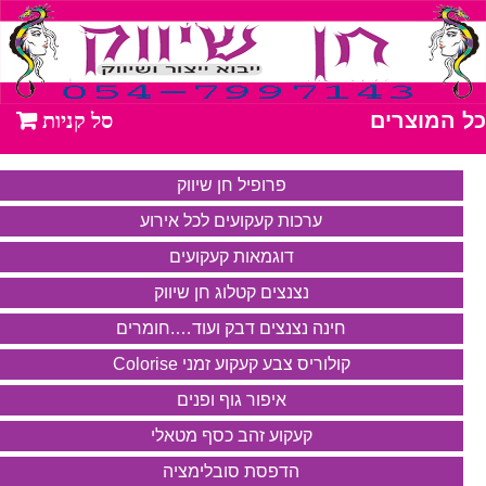
כל המוצרים
פרופיל חן שיווק
ערכות קעקועים לכל אירוע
דוגמאות קעקועים
נצנצים קטלוג חן שיווק
חינה נצנצים דבק ועוד….חומרים
קולוריס צבע קעקוע זמני Colorise
איפור גוף ופנים
קעקוע זהב כסף מטאלי
הדפסת סובלימציה