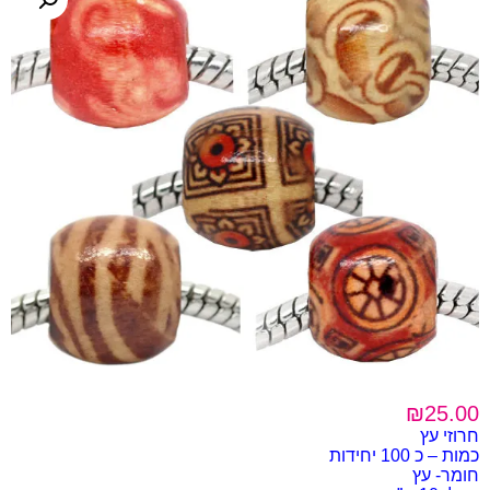
₪
25.00
חרוזי עץ
כמות – כ 100 יחידות
חומר- עץ