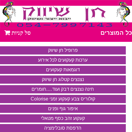
כל המוצרים
פרופיל חן שיווק
ערכות קעקועים לכל אירוע
דוגמאות קעקועים
נצנצים קטלוג חן שיווק
חינה נצנצים דבק ועוד….חומרים
קולוריס צבע קעקוע זמני Colorise
איפור גוף ופנים
קעקוע זהב כסף מטאלי
הדפסת סובלימציה