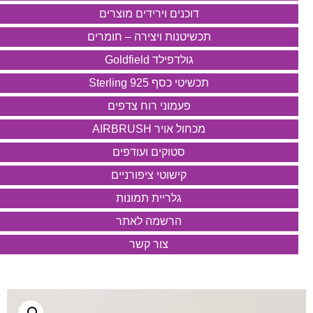
דוכנים וירידים מוצרים
תכשיטנות ויצירה – חומרים
גולדפילד Goldfield
תכשיטי כסף 925 Sterling
פעמוני רוח צדפים
מכחול אויר AIRBRUSH
סטוקים ועודפים
קישוטי ציפורניים
גלריית תמונות
הרשמה לאתר
צור קשר