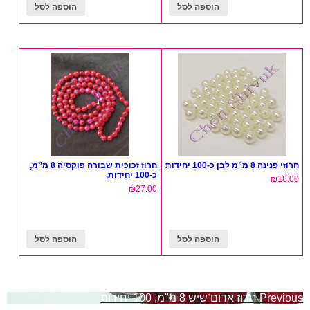
הוספה לסל
הוספה לסל
חרוזי פנינה 8 מ”מ לבן כ-100 יחידות
חרוז זכוכית שבורה פוקסיה 8 מ”מ,
כ-100 יחידות,
₪
18.00
₪
27.00
הוספה לסל
הוספה לסל
ניווט
Previous
חרוז אדום שיש 8 מ"מ, 100 יחידות