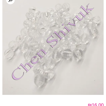
₪
16.00