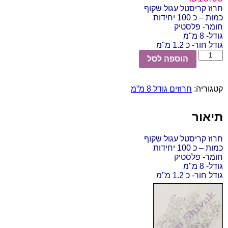
חרוז קריסטל עגול שקוף
כמות – כ 100 יחידות
חומר- פלסטיק
גודל- 8 מ"מ
גודל חור- כ 1.2 מ"מ
כמות
הוספה לסל
של
חרוז
קריסטל
קטגוריה:
חרוזים גודל 8 מ”מ
עגול
שקוף
8
תיאור
מ"מ,
כ
100
חרוז קריסטל עגול שקוף
יחידות
כמות – כ 100 יחידות
חומר- פלסטיק
גודל- 8 מ"מ
גודל חור- כ 1.2 מ"מ