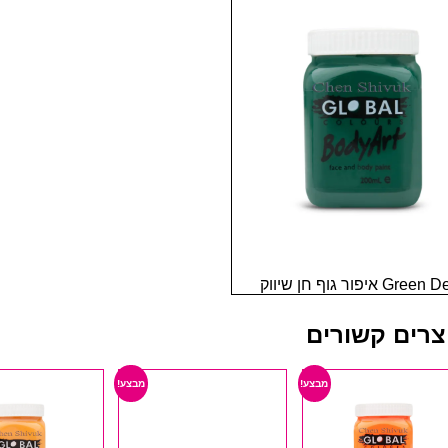
Gre איפור גוף חן שיווק
צרים קשורים
מבצע!
מבצע!