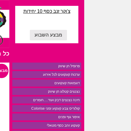
צ'וקר זנב כסף 10 יחידות
מבצע השבוע
כל 
פרופיל חן שיווק
מבצע
ערכות קעקועים לכל אירוע
דוגמאות קעקועים
נצנצים קטלוג חן שיווק
חינה נצנצים דבק ועוד….חומרים
קולוריס צבע קעקוע זמני Colorise
איפור גוף ופנים
קעקוע זהב כסף מטאלי