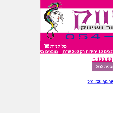
 200 ש"ח
נצנצים מעל 100 גווני צבע מרהיבים
₪
130.00
ספה לסל
גוף 200 מ”ל