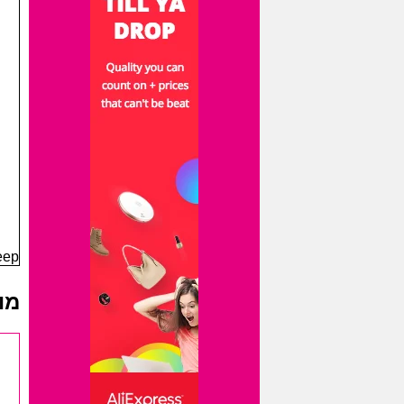
en Deep
מו