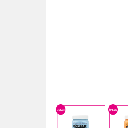
מבצע!
מבצע!