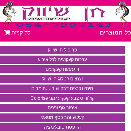
כל המוצרים
פרופיל חן שיווק
ערכות קעקועים לכל אירוע
דוגמאות קעקועים
נצנצים קטלוג חן שיווק
חינה נצנצים דבק ועוד….חומרים
קולוריס צבע קעקוע זמני Colorise
איפור גוף ופנים
קעקוע זהב כסף מטאלי
הדפסת סובלימציה