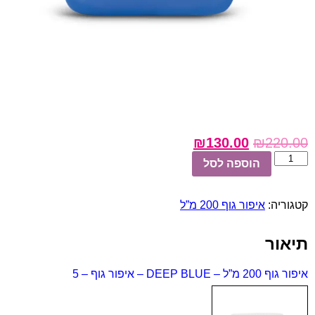
₪
130.00
₪
220.00
כמות
הוספה לסל
של
DEEP
BLUE
קטגוריה:
איפור גוף 200 מ”ל
-
איפור
גוף
תיאור
-
5
איפור גוף 200 מ”ל – DEEP BLUE – איפור גוף – 5