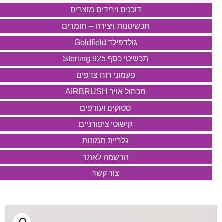
דוכנים וירידים מוצרים
תכשיטנות ויצירה – חומרים
גולדפילד Goldfield
תכשיטי כסף 925 Sterling
פעמוני רוח צדפים
מכחול אויר AIRBRUSH
סטוקים ועודפים
קישוטי ציפורניים
גלריית תמונות
הרשמה לאתר
צור קשר