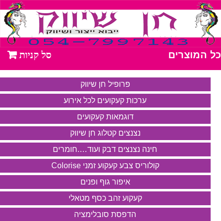
כל המוצרים
פרופיל חן שיווק
ערכות קעקועים לכל אירוע
דוגמאות קעקועים
נצנצים קטלוג חן שיווק
חינה נצנצים דבק ועוד….חומרים
קולוריס צבע קעקוע זמני Colorise
איפור גוף ופנים
קעקוע זהב כסף מטאלי
הדפסת סובלימציה