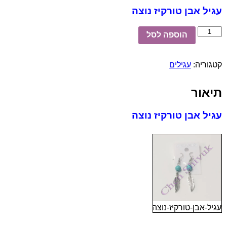
עגיל אבן טורקיז נוצה
כמות
הוספה לסל
של
עגיל
אבן
קטגוריה:
עגילים
טורקיז
נוצה
תיאור
עגיל אבן טורקיז נוצה
עגיל-אבן-טורקיז-נוצה