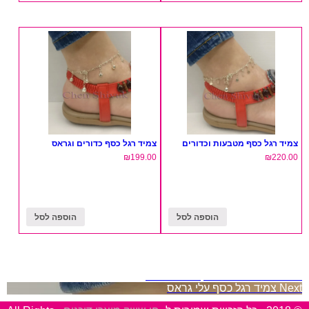
צמיד רגל כסף מטבעות וכדורים
צמיד רגל כסף כדורים וגראס
₪
199.00
₪
220.00
הוספה לסל
הוספה לסל
ניווט
Previous
שרשרת כסף חוליות "18
Next
צמיד רגל כסף עלי גראס