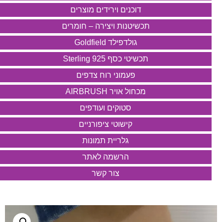
דוכנים וירידים מוצרים
תכשיטנות ויצירה – חומרים
גולדפילד Goldfield
תכשיטי כסף 925 Sterling
פעמוני רוח צדפים
מכחול אויר AIRBRUSH
סטוקים ועודפים
קישוטי ציפורניים
גלריית תמונות
הרשמה לאתר
צור קשר