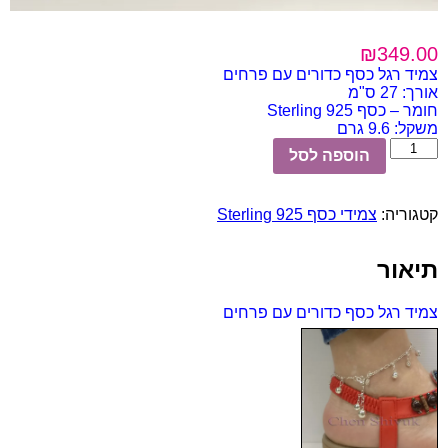
₪
349.00
צמיד רגל כסף כדורים עם פרחים
אורך: 27 ס"מ
חומר – כסף 925 Sterling
משקל: 9.6 גרם
כמות
הוספה לסל
של
צמיד
רגל
קטגוריה:
צמידי כסף 925 Sterling
כסף
כדורים
עם
תיאור
פרחים
צמיד רגל כסף כדורים עם פרחים