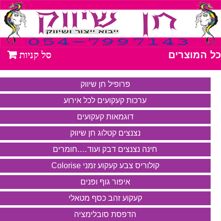
כל המוצרים
פרופיל חן שיווק
ערכות קעקועים לכל אירוע
דוגמאות קעקועים
נצנצים קטלוג חן שיווק
חינה נצנצים דבק ועוד….חומרים
קולוריס צבע קעקוע זמני Colorise
איפור גוף ופנים
קעקוע זהב כסף מטאלי
הדפסת סובלימציה