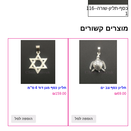
כסף-תליון-שורה-116-
1
מוצרים קשורים
תליון כסף צב ים
תליון כסף מגן דוד 4 ס"מ
₪
159.00
₪
69.00
הוספה לסל
הוספה לסל