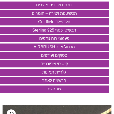
דוכנים וירידים מוצרים
תכשיטנות ויצירה – חומרים
גולדפילד Goldfield
תכשיטי כסף 925 Sterling
פעמוני רוח צדפים
מכחול אויר AIRBRUSH
סטוקים ועודפים
קישוטי ציפורניים
גלריית תמונות
הרשמה לאתר
צור קשר