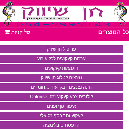
כל המוצרים
פרופיל חן שיווק
ערכות קעקועים לכל אירוע
דוגמאות קעקועים
נצנצים קטלוג חן שיווק
חינה נצנצים דבק ועוד….חומרים
קולוריס צבע קעקוע זמני Colorise
איפור גוף ופנים
קעקוע זהב כסף מטאלי
הדפסת סובלימציה