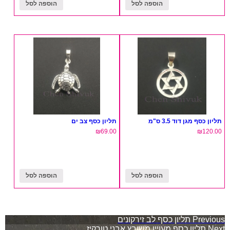
הוספה לסל
הוספה לסל
תליון כסף מגן דוד 3.5 ס"מ
תליון כסף צב ים
₪
69.00
₪
120.00
הוספה לסל
הוספה לסל
ניווט
Previous
תליון כסף לב זירקונים
Next
תליון כסף מעויין משובץ אבני טורקיז