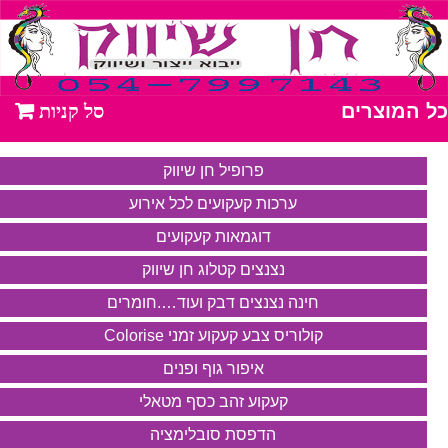
כל המוצרים
פרופיל חן שיווק
ערכות קעקועים לכל אירוע
דוגמאות קעקועים
נצנצים קטלוג חן שיווק
חינה נצנצים דבק ועוד….חומרים
קולוריס צבע קעקוע זמני Colorise
איפור גוף ופנים
קעקוע זהב כסף מטאלי
הדפסת סובלימציה