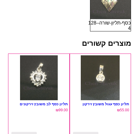
כסף-תליון-שורה-128-
4
מוצרים קשורים
תליון כסף עגול משובץ זירקון
תליון כסף לב משובץ זירקונים
₪
99.00
₪
55.00