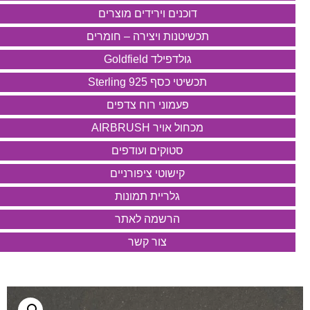
דוכנים וירידים מוצרים
תכשיטנות ויצירה – חומרים
גולדפילד Goldfield
תכשיטי כסף 925 Sterling
פעמוני רוח צדפים
מכחול אויר AIRBRUSH
סטוקים ועודפים
קישוטי ציפורניים
גלריית תמונות
הרשמה לאתר
צור קשר