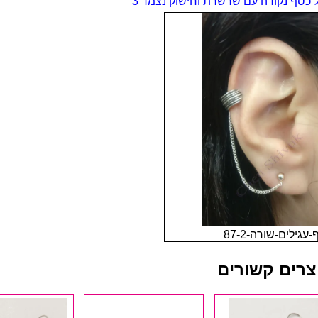
ל כסף נקודה עם שרשרת וחישוק נצמד 3
עגילים-שורה-87-2
צרים קשורים