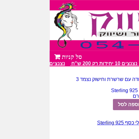
ות רק 200 ש"ח
נצנצים מעל 100 גווני צבע מרהיבים
ודה עם שרשרת וחישוק נצמד 3
S
ספה לסל
סף Sterling 925