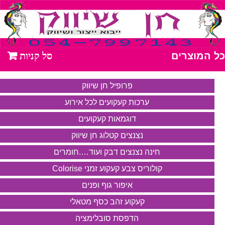
כל המוצרים
פרופיל חן שיווק
ערכות קעקועים לכל אירוע
דוגמאות קעקועים
נצנצים קטלוג חן שיווק
חינה נצנצים דבק ועוד….חומרים
קולוריס צבע קעקוע זמני Colorise
איפור גוף ופנים
קעקוע זהב כסף מטאלי
הדפסת סובלימציה