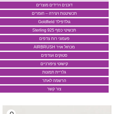
דוכנים וירידים מוצרים
תכשיטנות ויצירה – חומרים
גולדפילד Goldfield
תכשיטי כסף 925 Sterling
פעמוני רוח צדפים
מכחול אויר AIRBRUSH
סטוקים ועודפים
קישוטי ציפורניים
גלריית תמונות
הרשמה לאתר
צור קשר