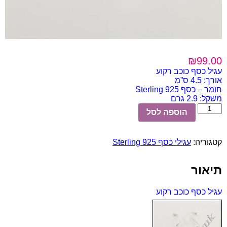
₪
99.00
עגיל כסף כוכב רקוע
אורך: 4.5 ס”מ
חומר – כסף 925 Sterling
משקל: 2.9 גרם
כמות
הוספה לסל
של
עגיל
כסף
קטגוריה:
עגילי כסף Sterling 925
כוכב
רקוע
תיאור
עגיל כסף כוכב רקוע