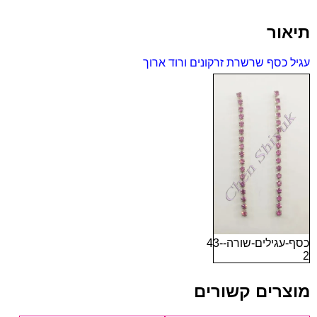
זרקונים
ורוד
תיאור
ארוך
עגיל כסף שרשרת זרקונים ורוד ארוך
כסף-עגילים-שורה-43-
2
מוצרים קשורים