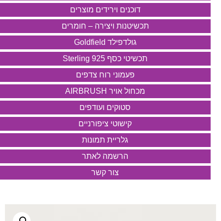
דוכנים וירידים מוצרים
תכשיטנות ויצירה – חומרים
גולדפילד Goldfield
תכשיטי כסף 925 Sterling
פעמוני רוח צדפים
מכחול אויר AIRBRUSH
סטוקים ועודפים
קישוטי ציפורניים
גלריית תמונות
הרשמה לאתר
צור קשר