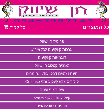
כל המוצרים
פרופיל חן שיווק
ערכות קעקועים לכל אירוע
דוגמאות קעקועים
נצנצים קטלוג חן שיווק
חינה נצנצים דבק ועוד….חומרים
קולוריס צבע קעקוע זמני Colorise
איפור גוף ופנים
קעקוע זהב כסף מטאלי
הדפסת סובלימציה