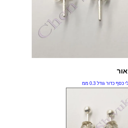
ממ
אור
 כסף כדור גודל 0.3 ממ