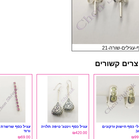
עגילים-שורה-21
צרים קשורים
לי כסף חישוק זרקונים
עגיל כסף וינטג' טיפה תלויה
עגיל כסף שרשרת ז
ב
ורוד
₪
420.00
₪
69.00
₪
99