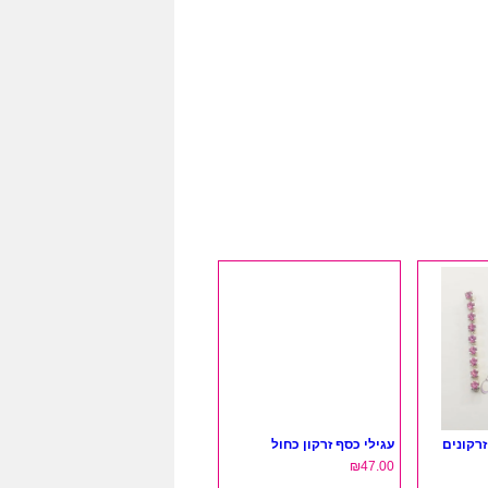
רקונים
עגילי כסף זרקון כחול
₪
47.00