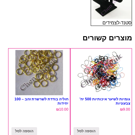
סטנד-לצמידים
מוצרים קשורים
גומיות לשיער איכותיות 500 יח'
חוליה בודדת לשרשרת זהב – 100
צבעוניות
יחידות
₪
10.00
₪
9.00
הוספה לסל
הוספה לסל