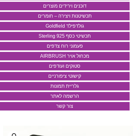
דוכנים וירידים מוצרים
תכשיטנות ויצירה – חומרים
גולדפילד Goldfield
תכשיטי כסף 925 Sterling
פעמוני רוח צדפים
מכחול אויר AIRBRUSH
סטוקים ועודפים
קישוטי ציפורניים
גלריית תמונות
הרשמה לאתר
צור קשר