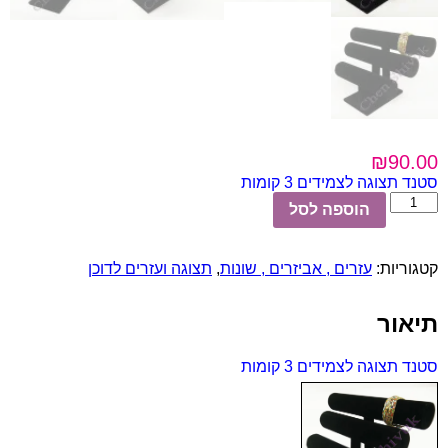
₪
90.00
סטנד תצוגה לצמידים 3 קומות
כמות
הוספה לסל
של
סטנד
תצוגה
קטגוריות:
עזרים , אביזרים , שונות
,
תצוגה ועזרים לדוכן
לצמידים
3
קומות
תיאור
סטנד תצוגה לצמידים 3 קומות