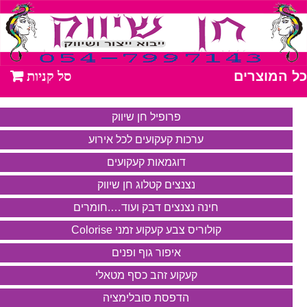
כל המוצרים
פרופיל חן שיווק
ערכות קעקועים לכל אירוע
דוגמאות קעקועים
נצנצים קטלוג חן שיווק
חינה נצנצים דבק ועוד….חומרים
קולוריס צבע קעקוע זמני Colorise
איפור גוף ופנים
קעקוע זהב כסף מטאלי
הדפסת סובלימציה