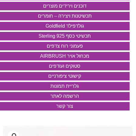
דוכנים וירידים מוצרים
תכשיטנות ויצירה – חומרים
גולדפילד Goldfield
תכשיטי כסף 925 Sterling
פעמוני רוח צדפים
מכחול אויר AIRBRUSH
סטוקים ועודפים
קישוטי ציפורניים
גלריית תמונות
הרשמה לאתר
צור קשר