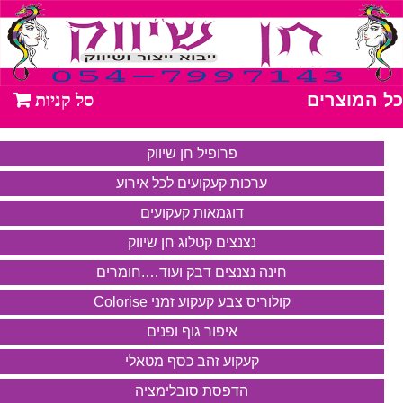
כל המוצרים
פרופיל חן שיווק
ערכות קעקועים לכל אירוע
דוגמאות קעקועים
נצנצים קטלוג חן שיווק
חינה נצנצים דבק ועוד….חומרים
קולוריס צבע קעקוע זמני Colorise
איפור גוף ופנים
קעקוע זהב כסף מטאלי
הדפסת סובלימציה