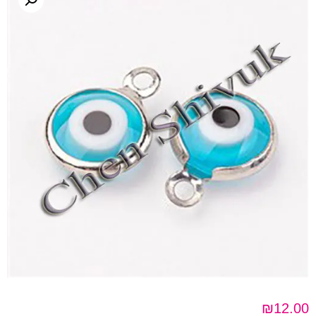
₪
12.00