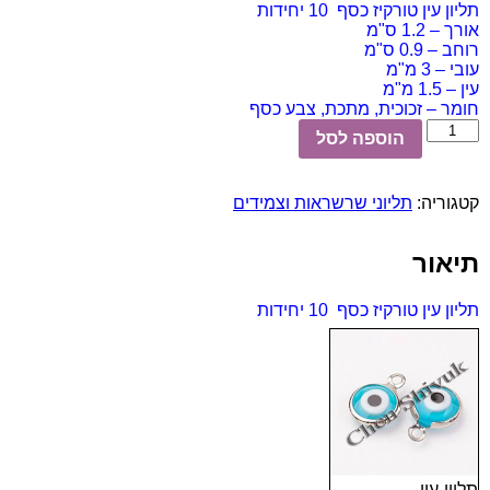
תליון עין טורקיז כסף 10 יחידות
אורך – 1.2 ס"מ
רוחב – 0.9 ס"מ
עובי – 3 מ"מ
עין – 1.5 מ"מ
חומר – זכוכית, מתכת, צבע כסף
כמות
הוספה לסל
של
תליון
עין
קטגוריה:
תליוני שרשראות וצמידים
טורקיז
כסף
10
תיאור
יחידות
תליון עין טורקיז כסף 10 יחידות
תליון-עין