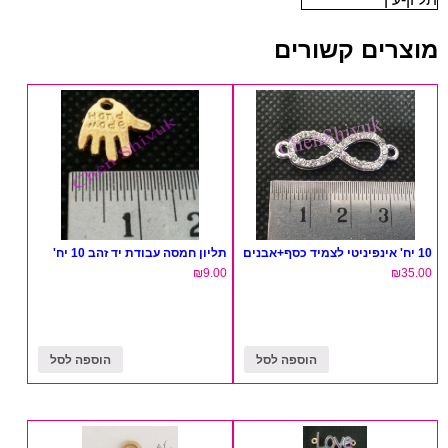
מוצרים קשורים
10 יח' אינפיניטי לצמיד כסף+אבנים
תליון חמסה עבודת יד זהב 10 יח'
₪
9.00
₪
35.00
הוספה לסל
הוספה לסל