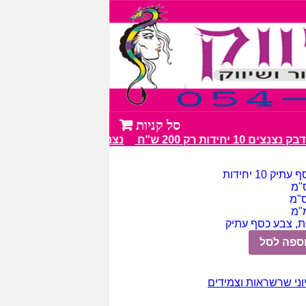
 10 יחידות רק 200 ש"ח
נצנצים מעל 100 גווני צבע מרהיבים
ק 10 יחידות
, צבע כסף עתיק
ספה לסל
וני שרשראות וצמידים