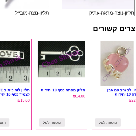
תליון-נוצה-מראה-עתיק
תליון-נוצה-מובייל
צרים קשורים
ון לב זהב עם אבן
תליון מפתח כסף 10 יחידות
תליון 
 יחידות
לצמיד כסף 10 יחידות
₪
14.00
₪
15.00
₪
22
הוספה לסל
הוספה לסל
הוס