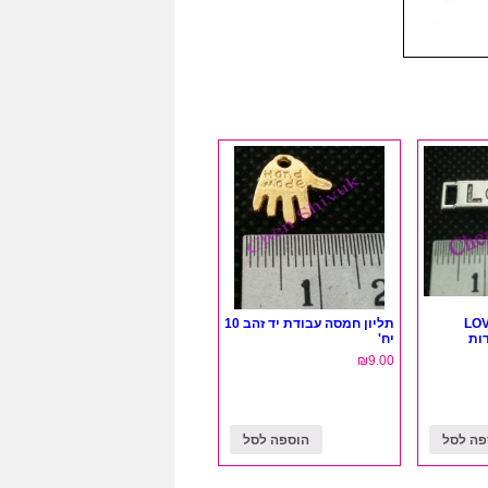
לוח כיתוב LOVE
תליון חמסה עבודת יד זהב 10
יח'
₪
9.00
פה לסל
הוספה לסל