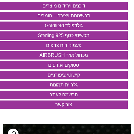
דוכנים וירידים מוצרים
תכשיטנות ויצירה – חומרים
גולדפילד Goldfield
תכשיטי כסף 925 Sterling
פעמוני רוח צדפים
מכחול אויר AIRBRUSH
סטוקים ועודפים
קישוטי ציפורניים
גלריית תמונות
הרשמה לאתר
צור קשר