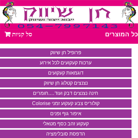
כל המוצרים
פרופיל חן שיווק
ערכות קעקועים לכל אירוע
דוגמאות קעקועים
נצנצים קטלוג חן שיווק
חינה נצנצים דבק ועוד….חומרים
קולוריס צבע קעקוע זמני Colorise
איפור גוף ופנים
קעקוע זהב כסף מטאלי
הדפסת סובלימציה