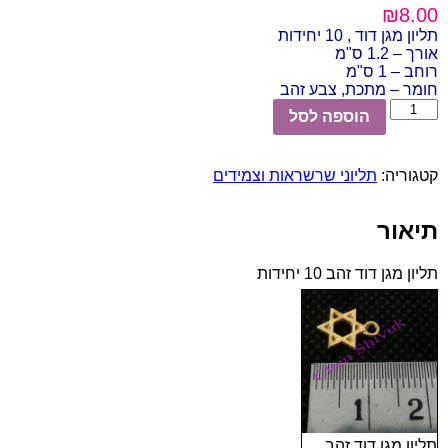
₪
8.00
תליון מגן דוד , 10 יחידות
אורך – 1.2 ס"מ
רוחב – 1 ס"מ
חומר – מתכת, צבע זהב
כמות
הוספה לסל
של
תליון
מגן
קטגוריה:
תליוני שרשראות וצמידים
דוד
זהב
10
תיאור
יחידות
תליון מגן דוד זהב 10 יחידות
תליון מגן דוד זהב