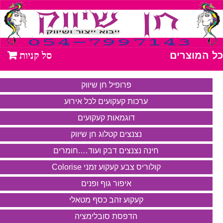
מוצרים
מבצע דב
פרופיל חן שיווק
ערכות קעקועים לכל אירוע
דוגמאות קעקועים
נצנצים קטלוג חן שיווק
חינה נצנצים דבק ועוד….חומרים
קולוריס צבע קעקוע זמני Colorise
איפור גוף ופנים
קעקוע זהב כסף מטאלי
הדפסת סובלימציה