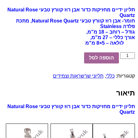
תליון ידיים מחזיקות כדור אבן רוז קוורץ טבעי Natural Rose
Qu
-
אבן רוז קוורץ טבעי Natural Rose Quartz
,
מתכת
Sta
רוחב – 18 מ"מ,
לי – 27 מ"מ,
 – 5×8 מ"מ
הוספה לסל
יות:
כללי
,
תליוני שרשראות וצמידים
ות
ור
תליון ידיים מחזיקות כדור אבן רוז קוורץ טבעי Natural Rose
Na
Qu
Q