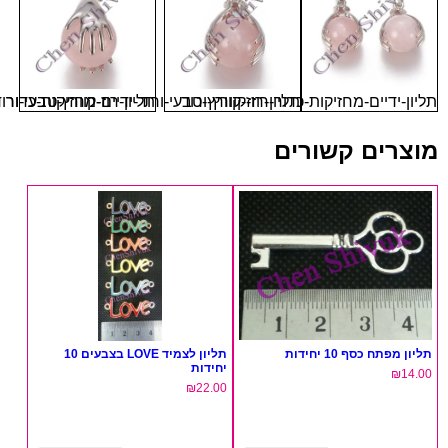
-ידיים-מחזיקות-כדור-רוז-קוורץ-ורוד
תליון-רוז-קוורץ-טבעי-ורוד-ידיים-מחזיקות-כדור
תליון-רוז-קוורץ-טבעי-ורוד-כדור
רים קשורים
פתח כסף 10 יחידות
תליון לצמיד LOVE בצבעים 10
יחידות
₪
₪
22.00