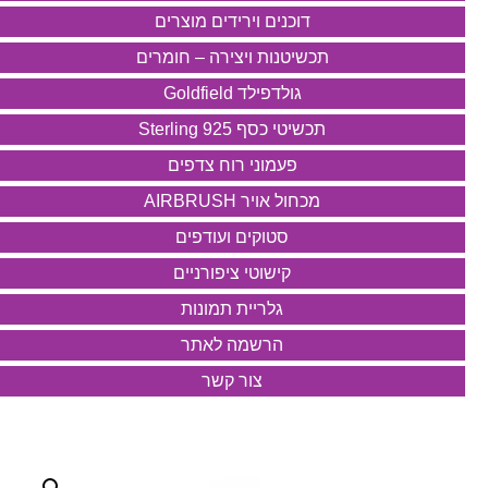
דוכנים וירידים מוצרים
תכשיטנות ויצירה – חומרים
גולדפילד Goldfield
תכשיטי כסף 925 Sterling
פעמוני רוח צדפים
מכחול אויר AIRBRUSH
סטוקים ועודפים
קישוטי ציפורניים
גלריית תמונות
הרשמה לאתר
צור קשר