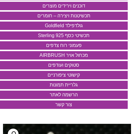
דוכנים וירידים מוצרים
תכשיטנות ויצירה – חומרים
גולדפילד Goldfield
תכשיטי כסף 925 Sterling
פעמוני רוח צדפים
מכחול אויר AIRBRUSH
סטוקים ועודפים
קישוטי ציפורניים
גלריית תמונות
הרשמה לאתר
צור קשר