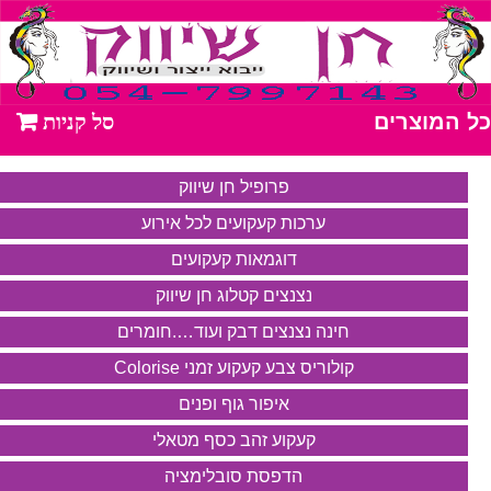
כל המוצרים
פרופיל חן שיווק
ערכות קעקועים לכל אירוע
דוגמאות קעקועים
נצנצים קטלוג חן שיווק
חינה נצנצים דבק ועוד….חומרים
קולוריס צבע קעקוע זמני Colorise
איפור גוף ופנים
קעקוע זהב כסף מטאלי
הדפסת סובלימציה