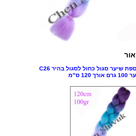
בהיר
C26
אור
פת שיער סגול כחול לסגול בהיר C26
 אורך 120 ס”מ