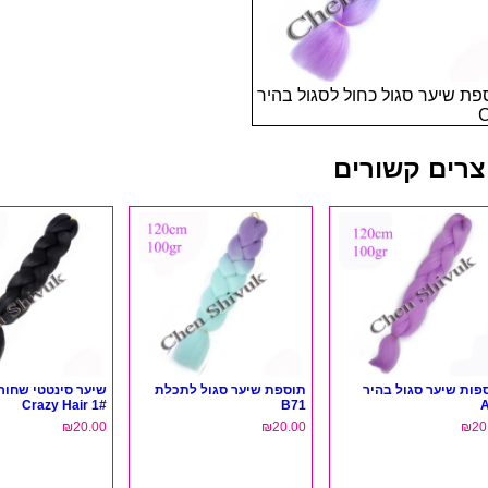
פת שיער סגול כחול לסגול בהיר
צרים קשורים
פות שיער סגול בהיר
תוספת שיער סגול לתכלת
שיער סינטטי שחור 
Crazy Hair 1#
B71
₪
20.00
₪
20.00
₪
20