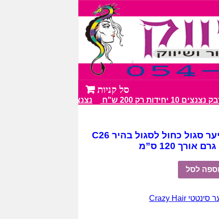
1 יחידות רק 200 ש"ח
נצנצים מעל 100 גווני צבע מרהיבים
 סגול כחול לסגול בהיר C26
ספה לסל
ינטטי Crazy Hair