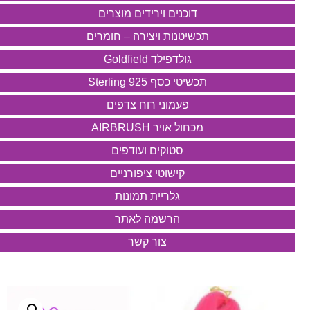
דוכנים וירידים מוצרים
תכשיטנות ויצירה – חומרים
גולדפילד Goldfield
תכשיטי כסף 925 Sterling
פעמוני רוח צדפים
מכחול אויר AIRBRUSH
סטוקים ועודפים
קישוטי ציפורניים
גלריית תמונות
הרשמה לאתר
צור קשר