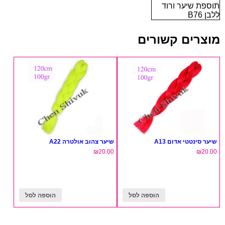
תוספת שיער ורוד
ללבן B76
מוצרים קשורים
שיער סינטטי אדום A13
שיער צהוב אולטרה A22
₪
20.00
₪
20.00
הוספה לסל
הוספה לסל