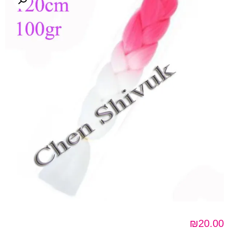
₪
20.00