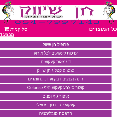
כל המוצרים
מבצע דבק נצנצים 
פרופיל חן שיווק
ערכות קעקועים לכל אירוע
דוגמאות קעקועים
נצנצים קטלוג חן שיווק
חינה נצנצים דבק ועוד….חומרים
קולוריס צבע קעקוע זמני Colorise
איפור גוף ופנים
קעקוע זהב כסף מטאלי
הדפסת סובלימציה