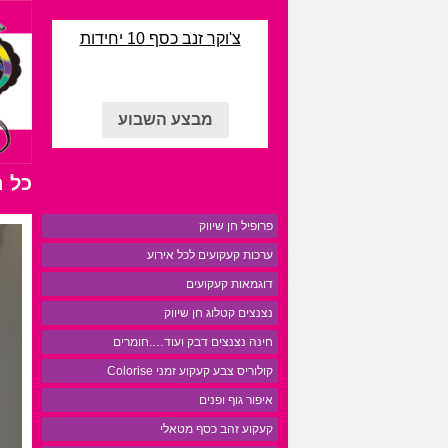
צ'וקר זנב כסף 10 יחידות
מבצע השבוע
כל 
פרופיל חן שיווק
ערכות קעקועים לכל אירוע
דוגמאות קעקועים
נצנצים קטלוג חן שיווק
חינה נצנצים דבק ועוד….חומרים
קולוריס צבע קעקוע זמני Colorise
איפור גוף ופנים
קעקוע זהב כסף מטאלי