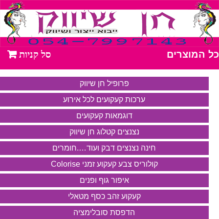
כל המוצרים
פרופיל חן שיווק
ערכות קעקועים לכל אירוע
דוגמאות קעקועים
נצנצים קטלוג חן שיווק
חינה נצנצים דבק ועוד….חומרים
קולוריס צבע קעקוע זמני Colorise
איפור גוף ופנים
קעקוע זהב כסף מטאלי
הדפסת סובלימציה