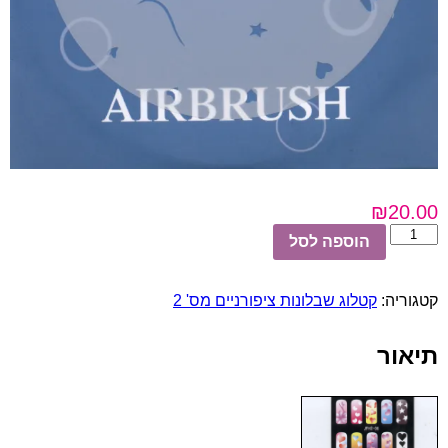
₪
20.00
כמות
הוספה לסל
של
שבלונות
ציפורניים
קטגוריה:
קטלוג שבלונות ציפורניים מס' 2
מס'
36
תיאור