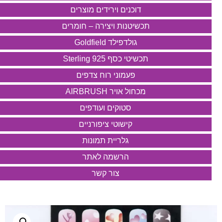
דוכנים וירידים מוצרים
תכשיטנות ויצירה – חומרים
גולדפילד Goldfield
תכשיטי כסף 925 Sterling
פעמוני רוח צדפים
מכחול אויר AIRBRUSH
סטוקים ועודפים
קישוטי ציפורניים
גלריית תמונות
הרשמה לאתר
צור קשר