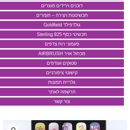
דוכנים וירידים מוצרים
תכשיטנות ויצירה – חומרים
גולדפילד Goldfield
תכשיטי כסף 925 Sterling
פעמוני רוח צדפים
מכחול אויר AIRBRUSH
סטוקים ועודפים
קישוטי ציפורניים
גלריית תמונות
הרשמה לאתר
צור קשר