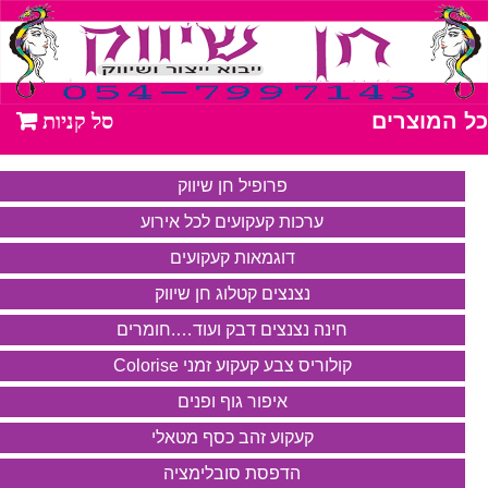
כל המוצרים
פרופיל חן שיווק
ערכות קעקועים לכל אירוע
דוגמאות קעקועים
נצנצים קטלוג חן שיווק
חינה נצנצים דבק ועוד….חומרים
קולוריס צבע קעקוע זמני Colorise
איפור גוף ופנים
קעקוע זהב כסף מטאלי
הדפסת סובלימציה