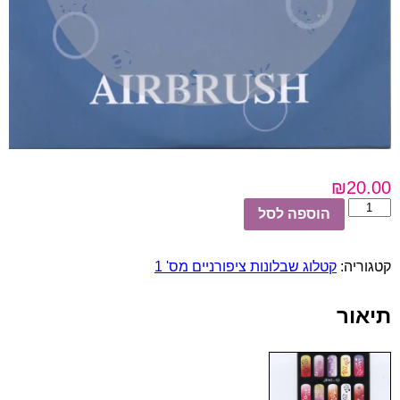
₪
20.00
כמות
הוספה לסל
של
שבלונות
ציפורניים
קטגוריה:
קטלוג שבלונות ציפורניים מס' 1
מס'
10
תיאור