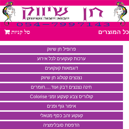
כל המוצרים
פרופיל חן שיווק
ערכות קעקועים לכל אירוע
דוגמאות קעקועים
נצנצים קטלוג חן שיווק
חינה נצנצים דבק ועוד….חומרים
קולוריס צבע קעקוע זמני Colorise
איפור גוף ופנים
קעקוע זהב כסף מטאלי
הדפסת סובלימציה