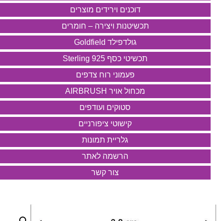
דוכנים וירידים מוצרים
תכשיטנות ויצירה – חומרים
גולדפילד Goldfield
תכשיטי כסף 925 Sterling
פעמוני רוח צדפים
מכחול אויר AIRBRUSH
סטוקים ועודפים
קישוטי ציפורניים
גלריית תמונות
הרשמה לאתר
צור קשר