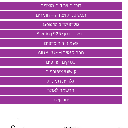
דוכנים וירידים מוצרים
תכשיטנות ויצירה – חומרים
גולדפילד Goldfield
תכשיטי כסף 925 Sterling
פעמוני רוח צדפים
מכחול אויר AIRBRUSH
סטוקים ועודפים
קישוטי ציפורניים
גלריית תמונות
הרשמה לאתר
צור קשר