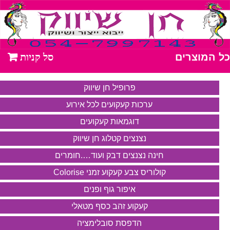
כל המוצרים
פרופיל חן שיווק
ערכות קעקועים לכל אירוע
דוגמאות קעקועים
נצנצים קטלוג חן שיווק
חינה נצנצים דבק ועוד….חומרים
קולוריס צבע קעקוע זמני Colorise
איפור גוף ופנים
קעקוע זהב כסף מטאלי
הדפסת סובלימציה