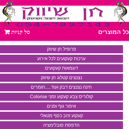
כל המוצרים
פרופיל חן שיווק
ערכות קעקועים לכל אירוע
דוגמאות קעקועים
נצנצים קטלוג חן שיווק
חינה נצנצים דבק ועוד….חומרים
קולוריס צבע קעקוע זמני Colorise
איפור גוף ופנים
קעקוע זהב כסף מטאלי
הדפסת סובלימציה