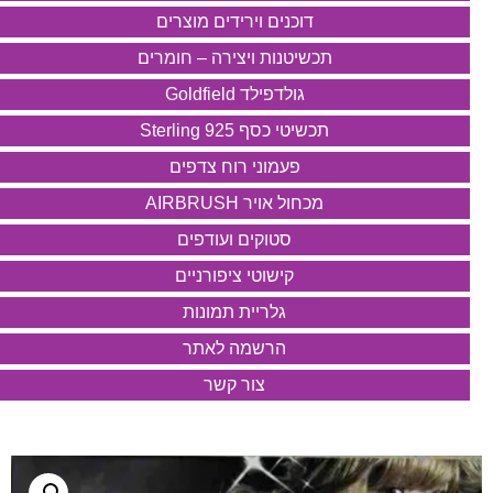
דוכנים וירידים מוצרים
תכשיטנות ויצירה – חומרים
גולדפילד Goldfield
תכשיטי כסף 925 Sterling
פעמוני רוח צדפים
מכחול אויר AIRBRUSH
סטוקים ועודפים
קישוטי ציפורניים
גלריית תמונות
הרשמה לאתר
צור קשר