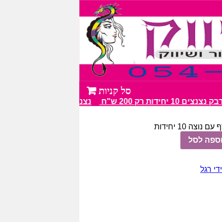
10 יחידות רק 200 ש"ח
נצנצים מעל 100 גווני צבע מרהיבים
נוצה 10 יחידות
ספה לסל
די רגל