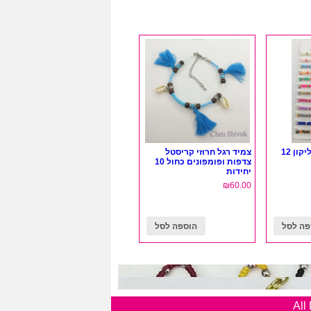
צמיד צדף חרוזי סיליקון 12
צמיד רגל חרוזי קריסטל
צדפות ופומפונים כחול 10
יחידות
₪
60.00
פה לסל
הוספה לסל