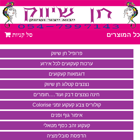
כל המוצרים
פרופיל חן שיווק
ערכות קעקועים לכל אירוע
דוגמאות קעקועים
נצנצים קטלוג חן שיווק
חינה נצנצים דבק ועוד….חומרים
קולוריס צבע קעקוע זמני Colorise
איפור גוף ופנים
קעקוע זהב כסף מטאלי
הדפסת סובלימציה