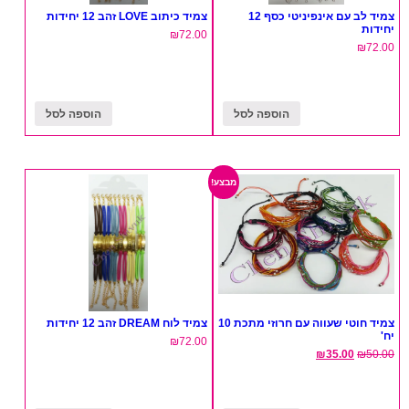
צמיד לב עם אינפיניטי כסף 12
צמיד כיתוב LOVE זהב 12 יחידות
יחידות
₪
72.00
₪
72.00
הוספה לסל
הוספה לסל
מבצע!
צמיד חוטי שעווה עם חרוזי מתכת 10
צמיד לוח DREAM זהב 12 יחידות
יח'
₪
72.00
₪
35.00
₪
50.00