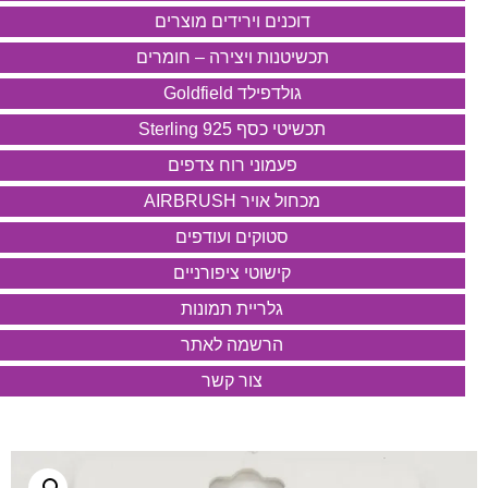
דוכנים וירידים מוצרים
תכשיטנות ויצירה – חומרים
גולדפילד Goldfield
תכשיטי כסף 925 Sterling
פעמוני רוח צדפים
מכחול אויר AIRBRUSH
סטוקים ועודפים
קישוטי ציפורניים
גלריית תמונות
הרשמה לאתר
צור קשר