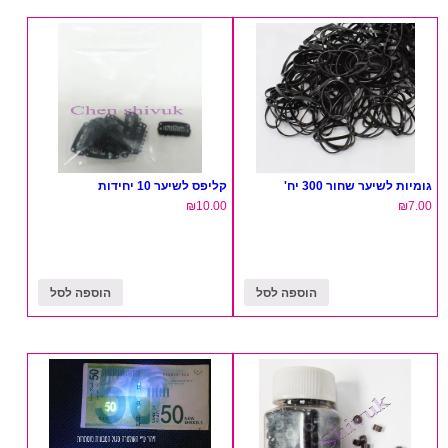
גומיות לשיער שחור 300 יח'
קליפס לשיער 10 יחידות
₪
10.00
₪
7.00
הוספה לסל
הוספה לסל