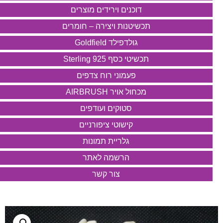
דוכנים וירידים מוצרים
תכשיטנות ויצירה – חומרים
גולדפילד Goldfield
תכשיטי כסף 925 Sterling
פעמוני רוח צדפים
מכחול אויר AIRBRUSH
סטוקים ועודפים
קישוטי ציפורניים
גלריית תמונות
הרשמה לאתר
צור קשר