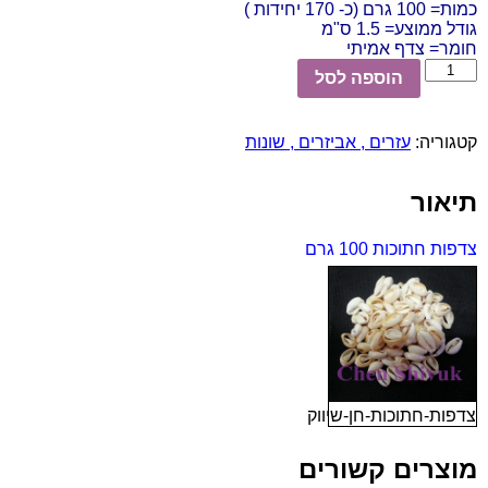
כמות= 100 גרם (כ- 170 יחידות )
גודל ממוצע= 1.5 ס"מ
חומר= צדף אמיתי
כמות
הוספה לסל
של
צדפות
חתוכות
קטגוריה:
עזרים , אביזרים , שונות
100
גרם
תיאור
צדפות חתוכות 100 גרם
צדפות-חתוכות-חן-שיווק
מוצרים קשורים