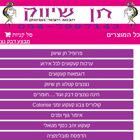
כל המוצרים
מבצע דבק נצנצים 10 יחידות רק 
פרופיל חן שיווק
ערכות קעקועים לכל אירוע
דוגמאות קעקועים
נצנצים קטלוג חן שיווק
חינה נצנצים דבק ועוד….חומרים
קולוריס צבע קעקוע זמני Colorise
איפור גוף ופנים
קעקוע זהב כסף מטאלי
הדפסת סובלימציה