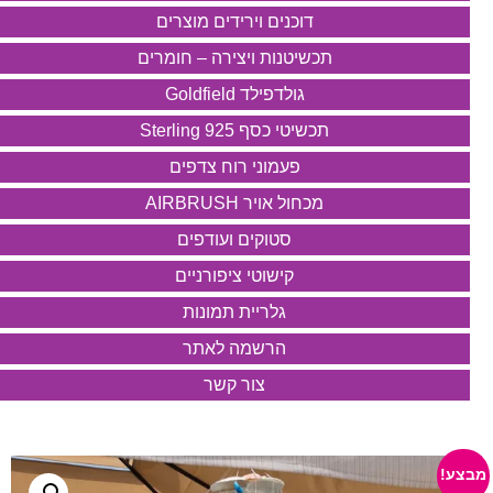
דוכנים וירידים מוצרים
תכשיטנות ויצירה – חומרים
גולדפילד Goldfield
תכשיטי כסף 925 Sterling
פעמוני רוח צדפים
מכחול אויר AIRBRUSH
סטוקים ועודפים
קישוטי ציפורניים
גלריית תמונות
הרשמה לאתר
צור קשר
מבצע!