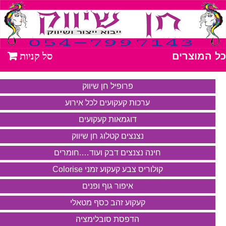
כל המוצרים
פרופיל חן שיווק
ערכות קעקועים לכל אירוע
דוגמאות קעקועים
נצנצים קטלוג חן שיווק
חינה נצנצים דבק ועוד….חומרים
קולוריס צבע קעקוע זמני Colorise
איפור גוף ופנים
קעקוע זהב כסף מטאלי
הדפסת סובלימציה