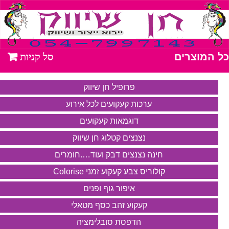
כל המוצרים
פרופיל חן שיווק
ערכות קעקועים לכל אירוע
דוגמאות קעקועים
נצנצים קטלוג חן שיווק
חינה נצנצים דבק ועוד….חומרים
קולוריס צבע קעקוע זמני Colorise
איפור גוף ופנים
קעקוע זהב כסף מטאלי
הדפסת סובלימציה