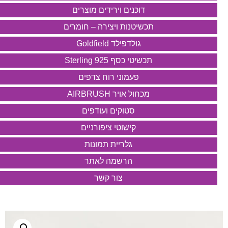
דוכנים וירידים מוצרים
תכשיטנות ויצירה – חומרים
גולדפילד Goldfield
תכשיטי כסף 925 Sterling
פעמוני רוח צדפים
מכחול אויר AIRBRUSH
סטוקים ועודפים
קישוטי ציפורניים
גלריית תמונות
הרשמה לאתר
צור קשר