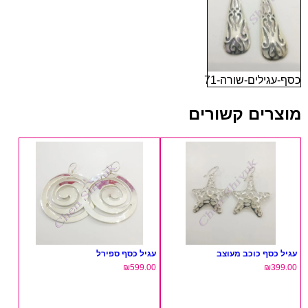
כסף-עגילים-שורה-71
מוצרים קשורים
עגיל כסף כוכב מעוצב
עגיל כסף ספירל
₪
599.00
₪
399.00