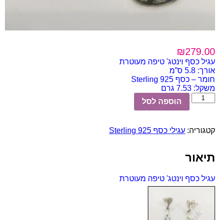
₪
279.00
עגיל כסף וינטג' טיפה מעוטרת
אורך: 5.8 ס”מ
חומר – כסף 925 Sterling
משקל: 7.53 גרם
כמות
הוספה לסל
של
עגיל
כסף
קטגוריה:
עגילי כסף Sterling 925
וינטג'
טיפה
מעוטרת
תיאור
עגיל כסף וינטג' טיפה מעוטרת