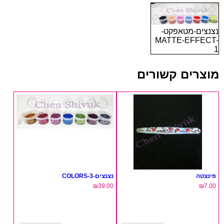
נצנצים-מטאפקט-
MATTE-EFFECT-
1
מוצרים קשורים
פינצטה
נצנצים-COLORS-3
₪
39.00
₪
7.00