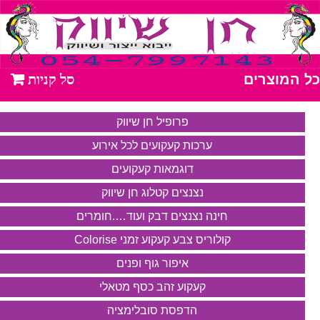
כל המוצרים
פרופיל חן שיווק
ערכות קעקועים לכל אירוע
דוגמאות קעקועים
נצנצים קטלוג חן שיווק
חינה נצנצים דבק ועוד….חומרים
קולוריס צבע קעקוע זמני Colorise
איפור גוף ופנים
קעקוע זהב כסף מטאלי
הדפסת סובלימציה