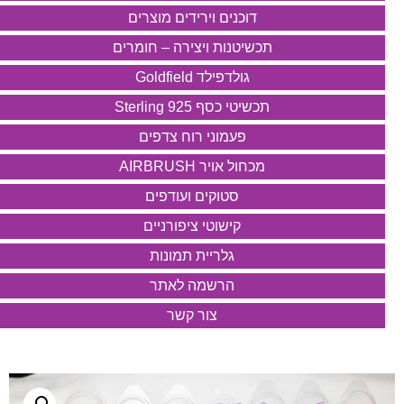
דוכנים וירידים מוצרים
תכשיטנות ויצירה – חומרים
גולדפילד Goldfield
תכשיטי כסף 925 Sterling
פעמוני רוח צדפים
מכחול אויר AIRBRUSH
סטוקים ועודפים
קישוטי ציפורניים
גלריית תמונות
הרשמה לאתר
צור קשר