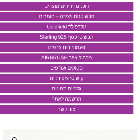
דוכנים וירידים מוצרים
תכשיטנות ויצירה – חומרים
גולדפילד Goldfield
תכשיטי כסף 925 Sterling
פעמוני רוח צדפים
מכחול אויר AIRBRUSH
סטוקים ועודפים
קישוטי ציפורניים
גלריית תמונות
הרשמה לאתר
צור קשר