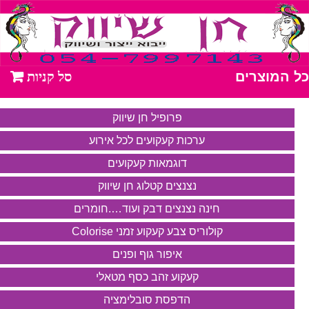
כל המוצרים
פרופיל חן שיווק
ערכות קעקועים לכל אירוע
דוגמאות קעקועים
נצנצים קטלוג חן שיווק
חינה נצנצים דבק ועוד….חומרים
קולוריס צבע קעקוע זמני Colorise
איפור גוף ופנים
קעקוע זהב כסף מטאלי
הדפסת סובלימציה