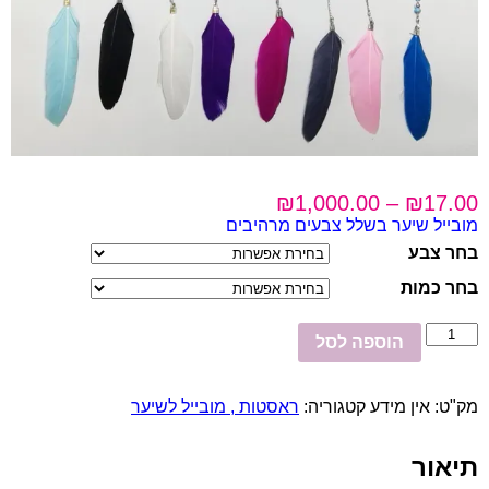
₪
1,000.00
–
₪
17.00
מובייל שיער בשלל צבעים מרהיבים
בחר צבע
בחר כמות
כמות
הוספה לסל
של
מובייל
נוצה
מק"ט:
אין מידע
קטגוריה:
ראסטות , מובייל לשיער
לשיער
תיאור