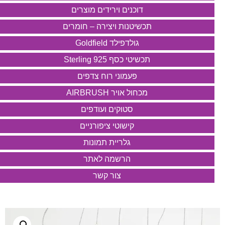
דוכנים וירידים מוצרים
תכשיטנות ויצירה – חומרים
גולדפילד Goldfield
תכשיטי כסף 925 Sterling
פעמוני רוח צדפים
מכחול אויר AIRBRUSH
סטוקים ועודפים
קישוטי ציפורניים
גלריית תמונות
הרשמה לאתר
צור קשר