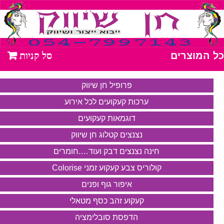
כל המוצרים
פרופיל חן שיווק
ערכות קעקועים לכל אירוע
דוגמאות קעקועים
נצנצים קטלוג חן שיווק
חינה נצנצים דבק ועוד….חומרים
קולוריס צבע קעקוע זמני Colorise
איפור גוף ופנים
קעקוע זהב כסף מטאלי
הדפסת סובלימציה