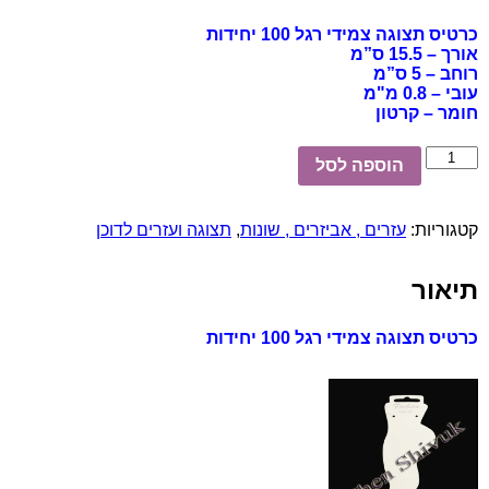
כרטיס תצוגה צמידי רגל 100 יחידות
אורך – 15.5 ס”מ
רוחב – 5 ס”מ
עובי – 0.8 מ"מ
חומר – קרטון
כמות
הוספה לסל
של
כרטיס
תצוגה
קטגוריות:
עזרים , אביזרים , שונות
,
תצוגה ועזרים לדוכן
צמידי
רגל
100
תיאור
יחידות
כרטיס תצוגה צמידי רגל 100 יחידות