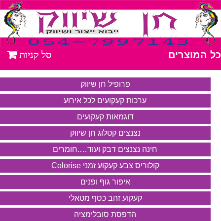
כל המוצרים
פרופיל חן שיווק
ערכות קעקועים לכל אירוע
דוגמאות קעקועים
נצנצים קטלוג חן שיווק
חינה נצנצים דבק ועוד….חומרים
קולוריס צבע קעקוע זמני Colorise
איפור גוף ופנים
קעקוע זהב כסף מטאלי
הדפסת סובלימציה