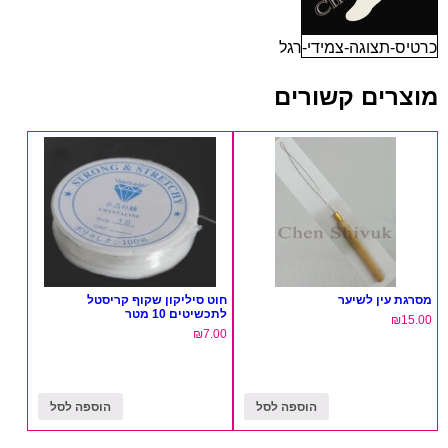
כרטיס-תצוגה-צמידי-רגל
מוצרים קשורים
מסרגת עין לשיער
חוט סיליקון שקוף קריסטל
לתכשיטים 10 מטר
₪
15.00
₪
7.00
הוספה לסל
הוספה לסל