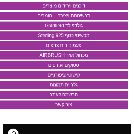
דוכנים וירידים מוצרים
תכשיטנות ויצירה – חומרים
גולדפילד Goldfield
תכשיטי כסף 925 Sterling
פעמוני רוח צדפים
מכחול אויר AIRBRUSH
סטוקים ועודפים
קישוטי ציפורניים
גלריית תמונות
הרשמה לאתר
צור קשר