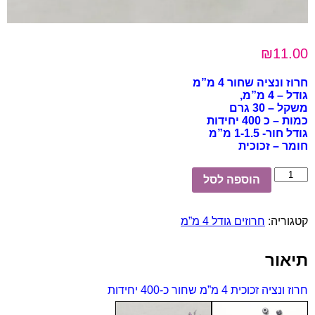
₪
11.00
חרוז ונציה שחור 4 מ”מ
גודל – 4 מ”מ,
משקל – 30 גרם
כמות – כ 400 יחידות
גודל חור- 1-1.5 מ”מ
חומר – זכוכית
כמות
הוספה לסל
של
חרוז
ונציה
קטגוריה:
חרוזים גודל 4 מ”מ
זכוכית
4
מ”מ
תיאור
שחור
כ-400
יחידות
חרוז ונציה זכוכית 4 מ”מ שחור כ-400 יחידות