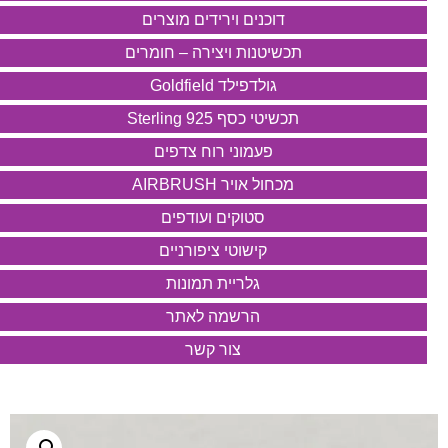
דוכנים וירידים מוצרים
תכשיטנות ויצירה – חומרים
גולדפילד Goldfield
תכשיטי כסף 925 Sterling
פעמוני רוח צדפים
מכחול אויר AIRBRUSH
סטוקים ועודפים
קישוטי ציפורניים
גלריית תמונות
הרשמה לאתר
צור קשר