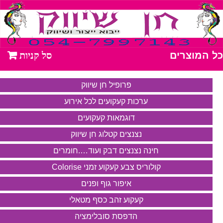
כל המוצרים
פרופיל חן שיווק
ערכות קעקועים לכל אירוע
דוגמאות קעקועים
נצנצים קטלוג חן שיווק
חינה נצנצים דבק ועוד….חומרים
קולוריס צבע קעקוע זמני Colorise
איפור גוף ופנים
קעקוע זהב כסף מטאלי
הדפסת סובלימציה