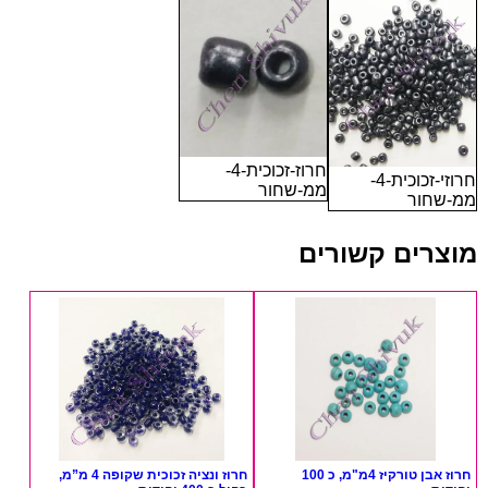
חרוז-זכוכית-4-
חרוזי-זכוכית-4-
ממ-שחור
ממ-שחור
מוצרים קשורים
חרוז אבן טורקיז 4מ"מ, כ 100
חרוז ונציה זכוכית שקופה 4 מ”מ,