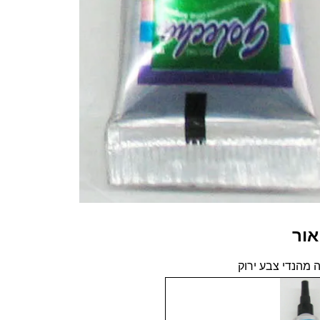
אור
 מהנדי צבע ירוק