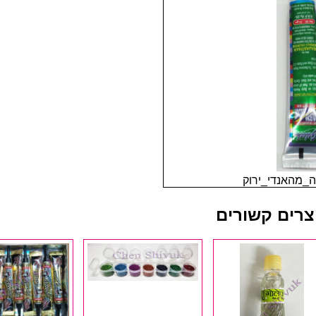
ה_מהאנדי_ירוק
צרים קשורים