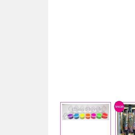
מבצע!