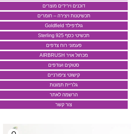
דוכנים וירידים מוצרים
תכשיטנות ויצירה – חומרים
גולדפילד Goldfield
תכשיטי כסף 925 Sterling
פעמוני רוח צדפים
מכחול אויר AIRBRUSH
סטוקים ועודפים
קישוטי ציפורניים
גלריית תמונות
הרשמה לאתר
צור קשר