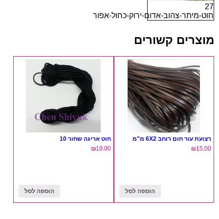
27
חוט-מיתר-צהוב-אדום-ירוק-כחול-אפור
מוצרים קשורים
רצועת עור חום רוחב 6X2 מ"מ
חוט אריגה שחור 10
₪
10.00
₪
15.00
הוספה לסל
הוספה לסל