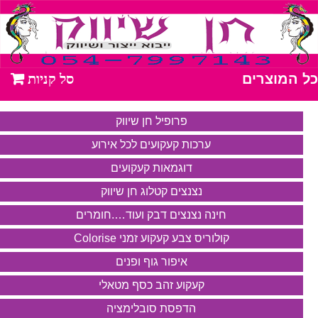
כל המוצרים
פרופיל חן שיווק
ערכות קעקועים לכל אירוע
דוגמאות קעקועים
נצנצים קטלוג חן שיווק
חינה נצנצים דבק ועוד….חומרים
קולוריס צבע קעקוע זמני Colorise
איפור גוף ופנים
קעקוע זהב כסף מטאלי
הדפסת סובלימציה