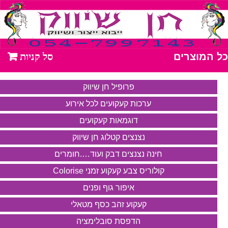
כל המוצרים
פרופיל חן שיווק
ערכות קעקועים לכל אירוע
דוגמאות קעקועים
נצנצים קטלוג חן שיווק
חינה נצנצים דבק ועוד….חומרים
קולוריס צבע קעקוע זמני Colorise
איפור גוף ופנים
קעקוע זהב כסף מטאלי
הדפסת סובלימציה