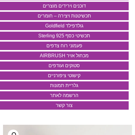
דוכנים וירידים מוצרים
תכשיטנות ויצירה – חומרים
גולדפילד Goldfield
תכשיטי כסף 925 Sterling
פעמוני רוח צדפים
מכחול אויר AIRBRUSH
סטוקים ועודפים
קישוטי ציפורניים
גלריית תמונות
הרשמה לאתר
צור קשר