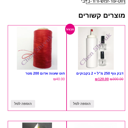
חוט-עור-זמש-ורוד-בייבי
מוצרים קשורים
מבצע!
דבק גוף 250 מ"ל + 2 בקבוקים
חוט שעווה אדום 200 מטר
₪
40.00
₪
120.00
₪
300.00
הוספה לסל
הוספה לסל