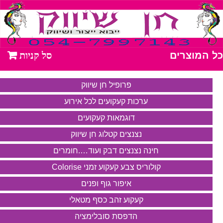
כל המוצרים
פרופיל חן שיווק
ערכות קעקועים לכל אירוע
דוגמאות קעקועים
נצנצים קטלוג חן שיווק
חינה נצנצים דבק ועוד….חומרים
קולוריס צבע קעקוע זמני Colorise
איפור גוף ופנים
קעקוע זהב כסף מטאלי
הדפסת סובלימציה