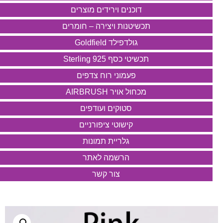
דוכנים וירידים מוצרים
תכשיטנות ויצירה – חומרים
גולדפילד Goldfield
תכשיטי כסף 925 Sterling
פעמוני רוח צדפים
מכחול אויר AIRBRUSH
סטוקים ועודפים
קישוטי ציפורניים
גלריית תמונות
הרשמה לאתר
צור קשר