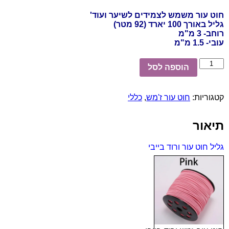
חוט עור משמש לצמידים לשיער ועוד'
גליל באורך 100 יארד (92 מטר)
רוחב- 3 מ"מ
עובי- 1.5 מ"מ
כמות
הוספה לסל
של
גליל
חוט
קטגוריות:
חוט עור ז'מש
,
כללי
עור
ורוד
בייבי
תיאור
גליל חוט עור ורוד בייבי