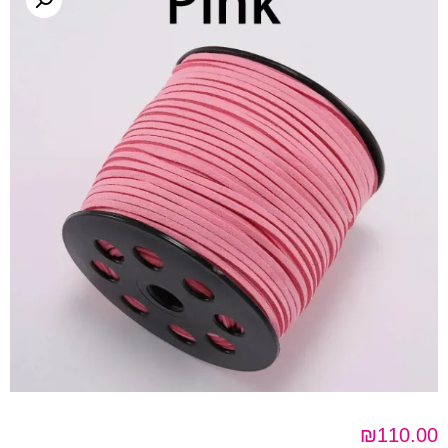
₪
110.00