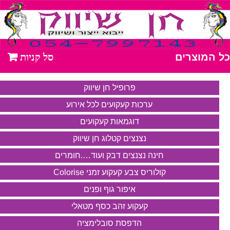
כל המוצרים
פרופיל חן שיווק
ערכות קעקועים לכל אירוע
דוגמאות קעקועים
נצנצים קטלוג חן שיווק
חינה נצנצים דבק ועוד….חומרים
קולוריס צבע קעקוע זמני Colorise
איפור גוף ופנים
קעקוע זהב כסף מטאלי
הדפסת סובלימציה