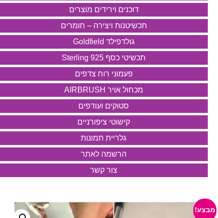
דוכנים וירידים מוצרים
תכשיטנות ויצירה – חומרים
גולדפילד Goldfield
תכשיטי כסף 925 Sterling
פעמוני רוח צדפים
מכחול אויר AIRBRUSH
סטוקים ועודפים
קישוטי ציפורניים
גלריית תמונות
הרשמה לאתר
צור קשר
מבצע!