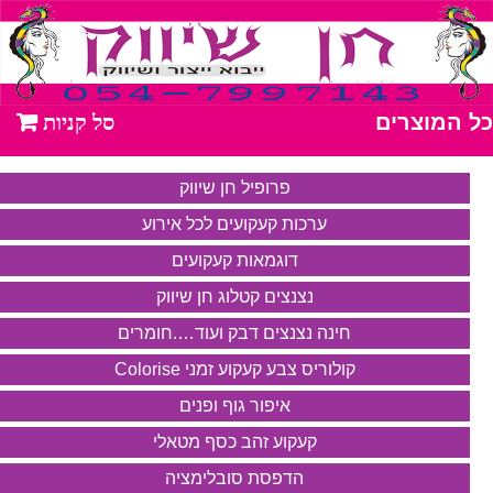
כל המוצרים
פרופיל חן שיווק
ערכות קעקועים לכל אירוע
דוגמאות קעקועים
נצנצים קטלוג חן שיווק
חינה נצנצים דבק ועוד….חומרים
קולוריס צבע קעקוע זמני Colorise
איפור גוף ופנים
קעקוע זהב כסף מטאלי
הדפסת סובלימציה