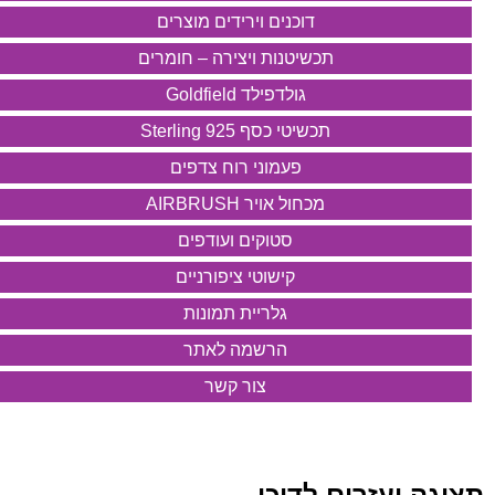
דוכנים וירידים מוצרים
תכשיטנות ויצירה – חומרים
גולדפילד Goldfield
תכשיטי כסף 925 Sterling
פעמוני רוח צדפים
מכחול אויר AIRBRUSH
סטוקים ועודפים
קישוטי ציפורניים
גלריית תמונות
הרשמה לאתר
צור קשר
תצוגה ועזרים לדוכן