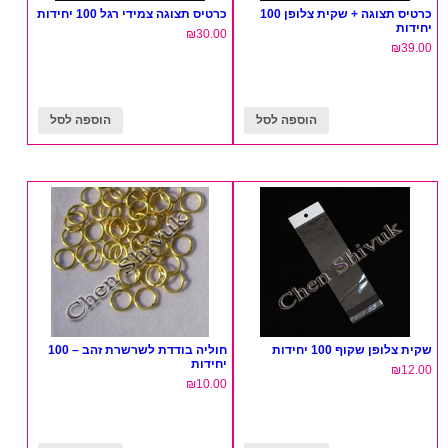
כרטיס תצוגה + שקית צלופן 100
כרטיס תצוגה צמידי רגל 100 יחידות
יחידות
₪
30.00
₪
39.00
הוספה לסל
הוספה לסל
שקית צלופן שקוף 100 יחידות
חוליה בודדת לשרשרת זהב – 100
יחידות
₪
12.00
₪
10.00