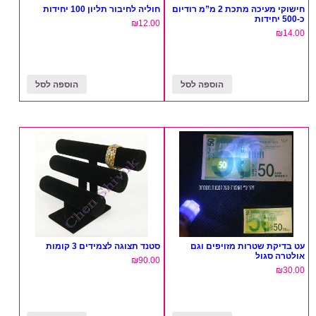
חישוקי מעיכה מתכת 2 מ”מ רודיום
חוליה לחיבור תליון 100 יחידות
כ-500 יחידות
₪
12.00
₪
14.00
הוספה לסל
הוספה לסל
עט בדיקת שטרות מזויפים וגם
סטנד תצוגה לצמידים 3 קומות
אולטרה סגול
₪
90.00
₪
30.00