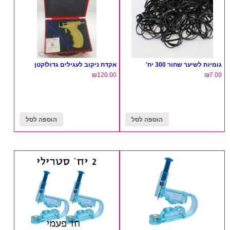
גומיות לשיער שחור 300 יח'
אקדח ניקוב לעגילים גדול\קטן
₪
120.00
₪
7.00
הוספה לסל
הוספה לסל